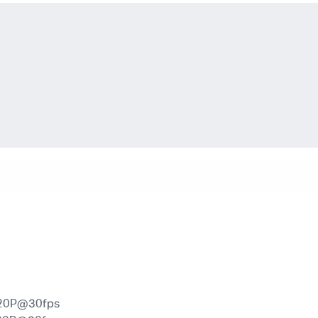
/720P@30fps