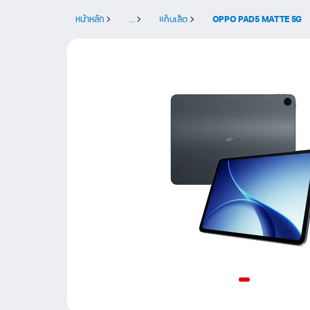
หน้าหลัก
...
แท็บเล็ต
OPPO PAD5 MATTE 5G
Item
1